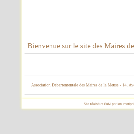
Bienvenue sur le site des Maires d
Association Départementale des Maires de la Meuse - 14, Av
Site réalisé et Suivi par lenumeripol