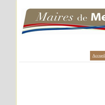
Accuei