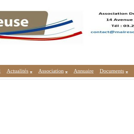
l
Actualités
Association
Annuaire
Documents