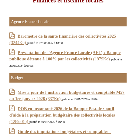
Finances et fiscalité locales
Agence France Locale
Baromètre de la santé financière des collectivités 2025
(3244Ko)
publié le 07/08/2025 à 13:58
Présentation de l'Agence France Locale (AFL) : Banque
publique détenue à 100% par les collectivités
(1979Ko)
publié le
30/09/2024 à 09:58
Budget
Mise à jour de l'instruction budgétaires et comptable M57
au 1er janvier 2026
(337Ko)
publié le 19/01/2026 à 10:04
DOB en instantané 2026 de la Banque Postale : outil
d'aide à la préparation budgétaire des collectivités locales
(12895Ko)
publié le 19/01/2026 à 09:30
Guide des imputations budgétaires et comptables -