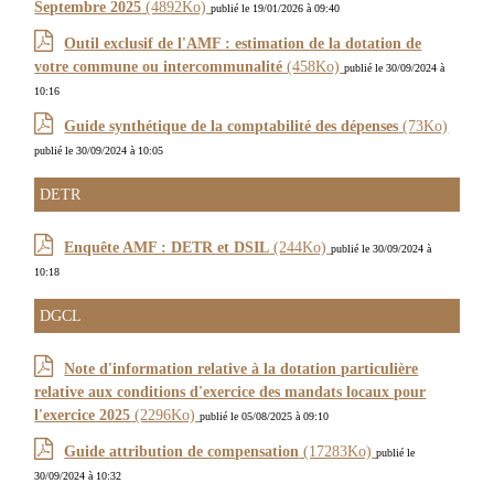
Septembre 2025
(4892Ko)
publié le 19/01/2026 à 09:40
Outil exclusif de l'AMF : estimation de la dotation de
votre commune ou intercommunalité
(458Ko)
publié le 30/09/2024 à
10:16
Guide synthétique de la comptabilité des dépenses
(73Ko)
publié le 30/09/2024 à 10:05
DETR
Enquête AMF : DETR et DSIL
(244Ko)
publié le 30/09/2024 à
10:18
DGCL
Note d'information relative à la dotation particulière
relative aux conditions d'exercice des mandats locaux pour
l'exercice 2025
(2296Ko)
publié le 05/08/2025 à 09:10
Guide attribution de compensation
(17283Ko)
publié le
30/09/2024 à 10:32