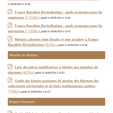
le 30/09/2024 à 10:49
France Ruralités Revitalisation : quels avantages pour les
communes ?
(531Ko)
publié le 30/09/2024 à 10:48
France Ruralités Revitalisation : quels avantages pour les
entreprises ?
(505Ko)
publié le 30/09/2024 à 10:47
Mesures adossées (non fiscales et non sociales) à France
Ruralités Revitalisation
(821Ko)
publié le 30/09/2024 à 10:46
Mandats de dépense
Liste des pièces justificatives à joindre aux mandats de
dépenses
(447Ko)
publié le 30/09/2024 à 10:52
Guide des bonnes pratiques de gestion des dépenses des
collectivités territoriales et de leurs établissements publics
(769Ko)
publié le 30/09/2024 à 10:53
Risques financiers