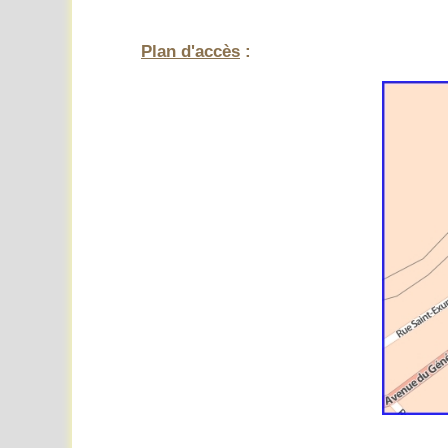
Plan d'accès
: