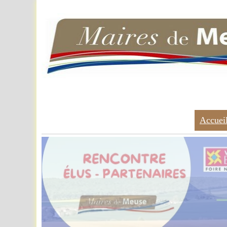
Accuei