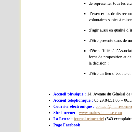
de représenter tous les él
d’exercer les droits recon
volontaires subies à raiso
d’agir aussi en qualité d’i
d’être présente dans de n
d’être affiliée à l’Assoc
force de proposition et de
la décision ;
d’être un lieu d’écoute et
Accueil physique :
14, Avenue du Général d
Accueil téléphonique :
03.29.84.51.05 – 06.5
Courrier électronique :
contact@mairesdemeu
Site internet
:
www.mairesdemeuse.com
La Lettre :
journal trimestriel
(540 exemplaire
Page Facebook