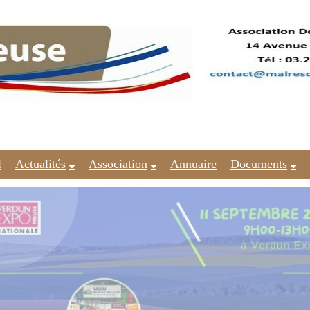
l
Actualités
Association
Annuaire
Documents