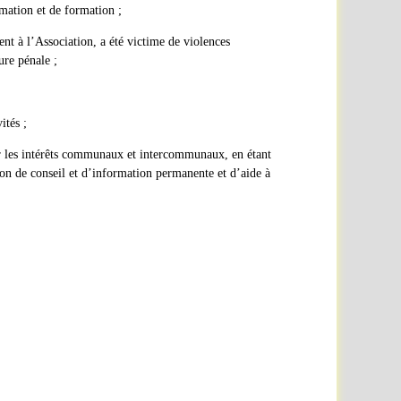
rmation et de formation ;
ent à l’Association, a été victime de violences
ure pénale ;
ités ;
oir les intérêts communaux et intercommunaux, en étant
tion de conseil et d’information permanente et d’aide à