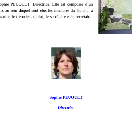
 Sophie PEUQUET, Directrice.
Elle est composée d’un
urs au sein duquel sont élus les membres du
Bureau
, à
orier, le trésorier adjoint, le secrétaire et le secrétaire-
Sophie PEUQUET
Directrice