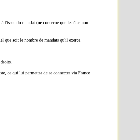
e à l'issue du mandat (ne concerne que les élus non
uel que soit le nombre de mandats qu'il exerce.
droits.
ste, ce qui lui permettra de se connecter via France