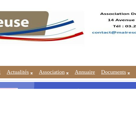
l
Actualités
Association
Annuaire
Documents