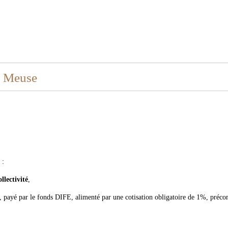
e Meuse
:
llectivité
,
, payé par le fonds DIFE, alimenté par une cotisation obligatoire de 1%, préco