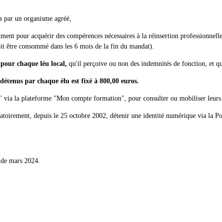
ées par un organisme agréé,
amment pour acquérir des compérences nécessaires à la réinsertion professionnell
doit être consommé dans les 6 mois de la fin du mandat).
pour chaque léu local,
qu'il perçoive ou non des indemnités de fonction, et q
détenus par chaque élu est fixé à 800,00 euros.
 via la plateforme "Mon compte formation", pour consulter ou mobiliser leurs 
gatoirement, depuis le 25 octobre 2002, détenir une identité numérique via la Po
n de mars 2024.