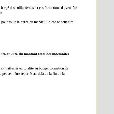
hargé des colllectivités, et ces formations doivent être
ée.
s, pour toute la durée du mandat. Ce congé peut être
ntre 2% et 20% du montant total des indemnités
 sont affectés en totalité au budget formation de
 peuvent être reportés au-delà de la fin de la