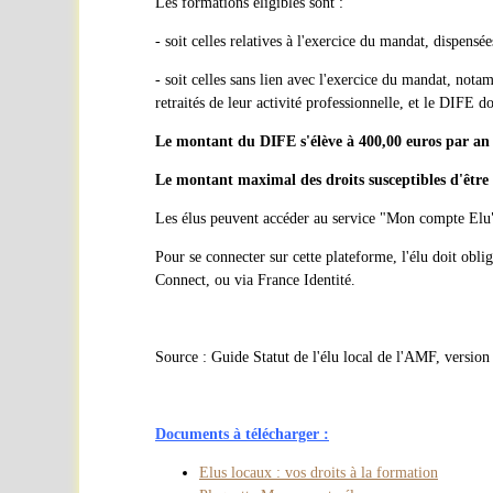
Les formations éligibles sont :
- soit celles relatives à l'exercice du mandat, dispens
- soit celles sans lien avec l'exercice du mandat, not
retraités de leur activité professionnelle, et le DIFE 
Le montant du DIFE s'élève à 400,00 euros par an 
Le montant maximal des droits susceptibles d'être 
Les élus peuvent accéder au service "Mon compte Elu"
Pour se connecter sur cette plateforme, l'élu doit obli
Connect, ou via France Identité.
Source : Guide Statut de l'élu local de l'AMF, versio
Documents à télécharger :
Elus locaux : vos droits à la formation