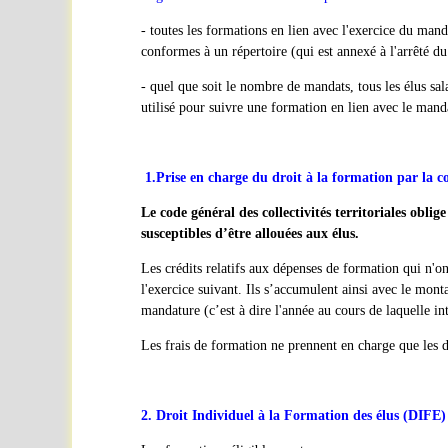
- toutes les formations en lien avec l'exercice du mand
conformes à un répertoire (qui est annexé à l'arrêté 
- quel que soit le nombre de mandats, tous les élus sa
utilisé pour suivre une formation en lien avec le mand
1.Prise en charge du droit à la formation par la co
Le code général des collectivités territoriales obl
susceptibles d’être allouées aux élus.
Les crédits relatifs aux dépenses de formation qui n'ont
l'exercice suivant. Ils s’accumulent ainsi avec le mon
mandature (c’est à dire l'année au cours de laquelle in
Les frais de formation ne prennent en charge que les 
2. Droit Individuel à la Formation des élus (DIFE)