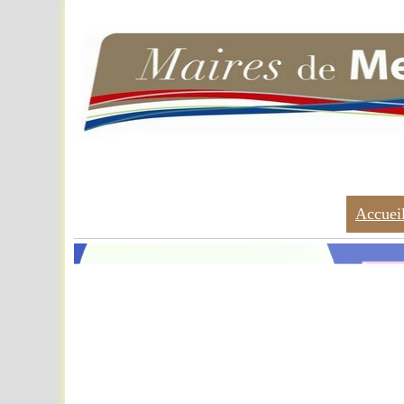
Accuei